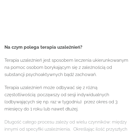
Na czym polega terapia uzależnień?
Terapia uzależnień jest sposobem leczenia ukierunkowanym 
na pomoc osobom borykającym się z zależnością od 
substancji psychoaktywnych bądź zachowań. 
Terapia uzależnień może odbywać się z różną 
częstotliwością: począwszy od sesji indywidualnych 
(odbywających się np. raz w tygodniu)  przez okres od 3 
miesięcy do 1 roku lub nawet dłużej. 
Długość całego procesu zależy od wielu czynników: między 
innymi od specyfiki uzależnienia,  Określając ilość przyszłych 