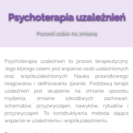
Psychoterapia uzależnień
Pozwól sobie na zmianę
Psychoterapia uzależnień to proces terapeutyczny. 
Jego którego celem jest wsparcie osób uzależnionych 
oraz współuzależnionych. Nauka prawidłowego 
reagowania i definiowania zjawisk. Podstawą terapii 
uzależnień jest skupienie na zmianie sposobu 
myślenia, zmianie szkodliwych zachowań, 
schematów, przyzwyczajeń, nawyków, rytuałów i 
przyzwyczajeń. To konstruktywna metoda dająca 
wsparcie w uzależnieniu i współuzależnieniu.